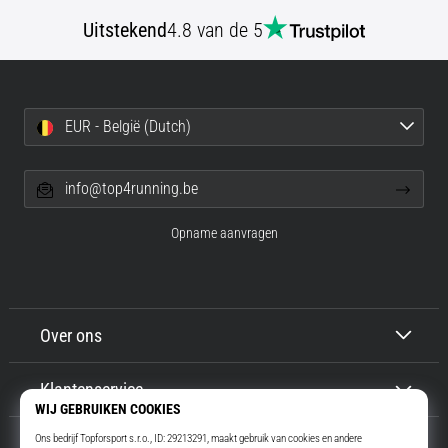
Uitstekend
4.8 van de 5
EUR - België (Dutch)
info@top4running.be
Opname aanvragen
Over ons
Klantenservice