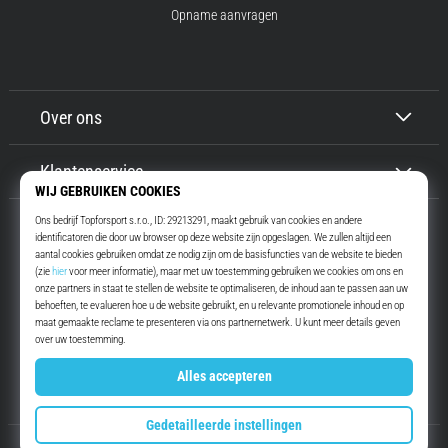
Opname aanvragen
Over ons
Klantenservice
Top4Running.be
Meer dan 16 jaar motiveren wij jou om te gaan lopen. Sneller. Met ons.
Elke dag.
Instagram
YouTube