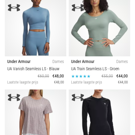
Under Armour
Dames
Under Armour
Dames
UA Vanish Seamless LS
- Blauw
UA Train Seamless LS
- Groen
€60,00
€48,00
€55,00
€44,00
Laatste laagste prijs
€48,00
Laatste laagste prijs
€44,00