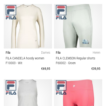
Fila
Dames
Fila
Heren
FILA CANDELA hoody women
FILA CLEMSON Regular shorts
F10003
- Wit
F60002
- Groen
€69,95
€39,95