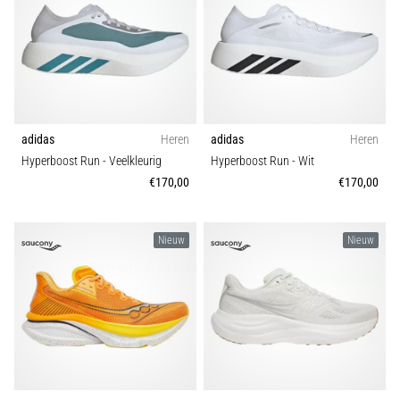
adidas
Heren
adidas
Heren
Hyperboost Run
- Veelkleurig
Hyperboost Run
- Wit
€170,00
€170,00
Nieuw
Nieuw