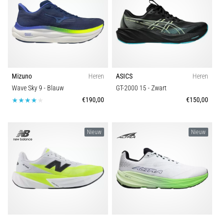
Mizuno
Heren
ASICS
Heren
Wave Sky 9
- Blauw
GT-2000 15
- Zwart
€190,00
€150,00
Nieuw
Nieuw