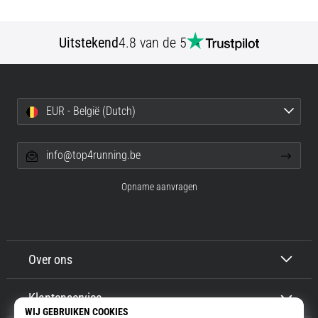
Uitstekend
4.8 van de 5
EUR - België (Dutch)
info@top4running.be
Opname aanvragen
Over ons
Klantenservice