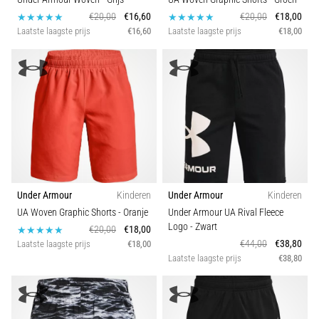
€20,00
€16,60
€20,00
€18,00
Laatste laagste prijs
€16,60
Laatste laagste prijs
€18,00
Under Armour
Kinderen
Under Armour
Kinderen
UA Woven Graphic Shorts
- Oranje
Under Armour UA Rival Fleece
Logo
- Zwart
€20,00
€18,00
€44,00
€38,80
Laatste laagste prijs
€18,00
Laatste laagste prijs
€38,80