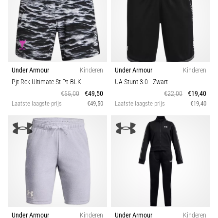
Under Armour
Kinderen
Under Armour
Kinderen
Pjt Rck Ultimate St Pt-BLK
UA Stunt 3.0
- Zwart
€55,00
€49,50
€22,00
€19,40
Laatste laagste prijs
€49,50
Laatste laagste prijs
€19,40
Under Armour
Kinderen
Under Armour
Kinderen