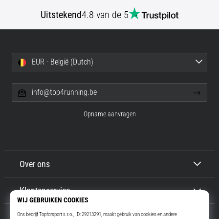
Uitstekend
4.8 van de 5
EUR - België (Dutch)
info@top4running.be
Opname aanvragen
Over ons
Klantenservice