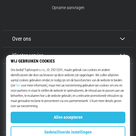
Opname aanvragen
Over ons
Klantenservice
Top4Running.be
Meer dan 16 jaar motiveren wij jou om te gaan lopen. Sneller. Met ons.
Elke dag.
Instagram
YouTube