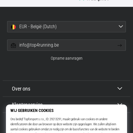
EUR - België (Dutch)
info@top4running.be
Opname aanvragen
Over ons
Klantenservice