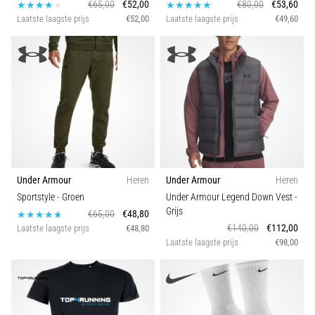
€65,00
€52,00
€80,00
€53,60
Laatste laagste prijs
€52,00
Laatste laagste prijs
€49,60
Under Armour
Heren
Under Armour
Heren
Sportstyle
- Groen
Under Armour Legend Down Vest
-
Grijs
€65,00
€48,80
€140,00
€112,00
Laatste laagste prijs
€48,80
Laatste laagste prijs
€98,00