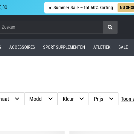
0,00
☀️ Summer Sale – tot 60% korting.
NU SHO
Zoeken
G
ACCESSOIRES
SPORT SUPPLEMENTEN
ATLETIEK
SALE
maat
Model
Kleur
Prijs
Toon a