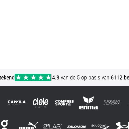
stekend
4.8
van de 5 op basis van
6112 be