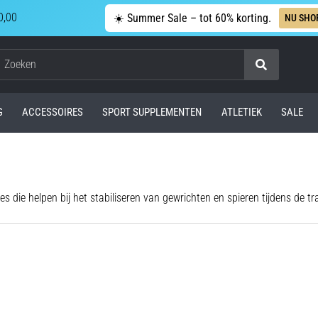
0,00
☀️ Summer Sale – tot 60% korting.
NU SHO
Zoeken
G
ACCESSOIRES
SPORT SUPPLEMENTEN
ATLETIEK
SALE
 die helpen bij het stabiliseren van gewrichten en spieren tijdens de tr