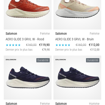
Salomon
Femme
Salomon
Femme
AERO GLIDE 3 GRVL W
- Rood
AERO GLIDE 3 GRVL W
- Bruin
€160,00
€119,90
€160,00
€112,00
Dernier prix le plus bas
€79,90
Dernier prix le plus bas
€112,00
Durabilité
Durabilité
Salomon
Femme
Salomon
Homme