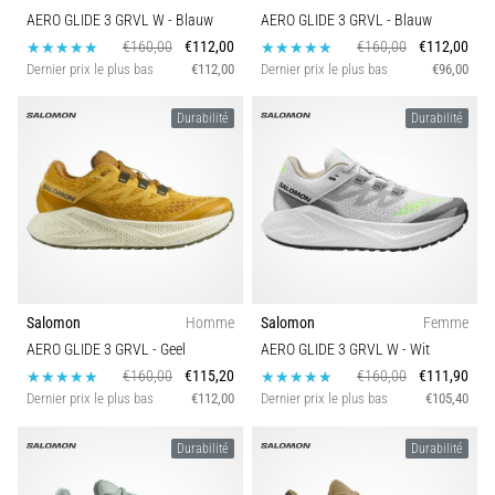
AERO GLIDE 3 GRVL W
- Blauw
AERO GLIDE 3 GRVL
- Blauw
€160,00
€112,00
€160,00
€112,00
Dernier prix le plus bas
€112,00
Dernier prix le plus bas
€96,00
Durabilité
Durabilité
Salomon
Homme
Salomon
Femme
AERO GLIDE 3 GRVL
- Geel
AERO GLIDE 3 GRVL W
- Wit
€160,00
€115,20
€160,00
€111,90
Dernier prix le plus bas
€112,00
Dernier prix le plus bas
€105,40
Durabilité
Durabilité