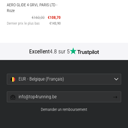
AERO GLIDE 4 GRVL PARIS LTD
-
Roze
€160,00
€108,70
Dernier prix le plus bas
€143,90
Excellent
4.8 sur 5
EUR - Belgique (Français)
info@top4running.be
Demander un remboursement