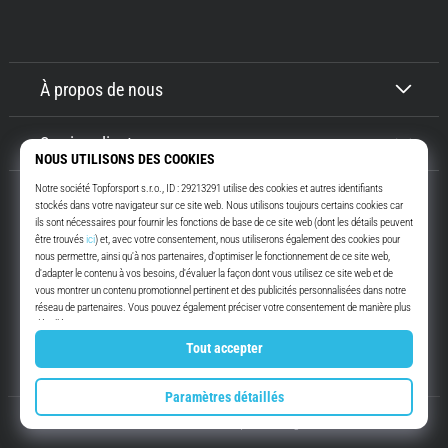
À propos de nous
Service client
Top4Running.be
Depuis plus de 16 ans, nous vous motivons à sortir et à courir. Plus vite.
Avec nous. Tous les jours.
Instagram
YouTube
© 2010 – 2026
Top4Running.be