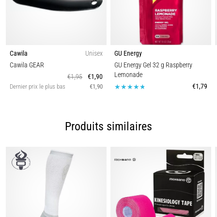
Cawila
Unisex
GU Energy
Cawila GEAR
GU Energy Gel 32 g Raspberry
Lemonade
€1,95
€1,90
€1,79
Dernier prix le plus bas
€1,90
Produits similaires