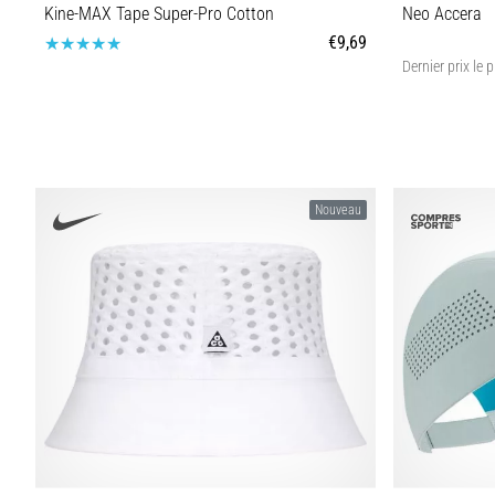
Kine-MAX Tape Super-Pro Cotton
Neo Accera
€9,69
Dernier prix le 
Taille universelle
3
Nouveau