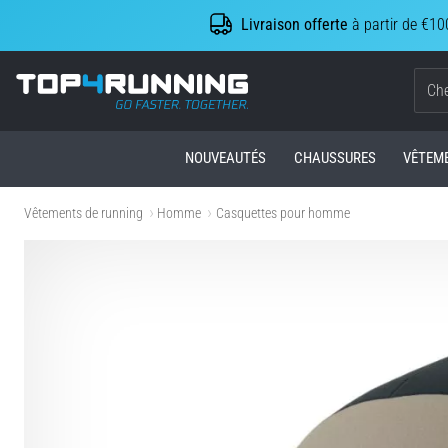
Livraison offerte
à partir de €10
Top4Running.be
NOUVEAUTÉS
CHAUSSURES
VÊTEM
Vêtements de running
Homme
Casquettes pour homme