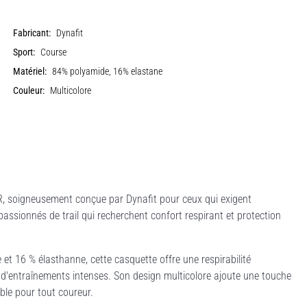
Fabricant:
Dynafit
Sport:
Course
Matériel:
84% polyamide, 16% elastane
Couleur:
Multicolore
 soigneusement conçue par Dynafit pour ceux qui exigent
passionnés de trail qui recherchent confort respirant et protection
et 16 % élasthanne, cette casquette offre une respirabilité
rs d'entraînements intenses. Son design multicolore ajoute une touche
ble pour tout coureur.