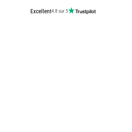
Excellent
4.8 sur 5