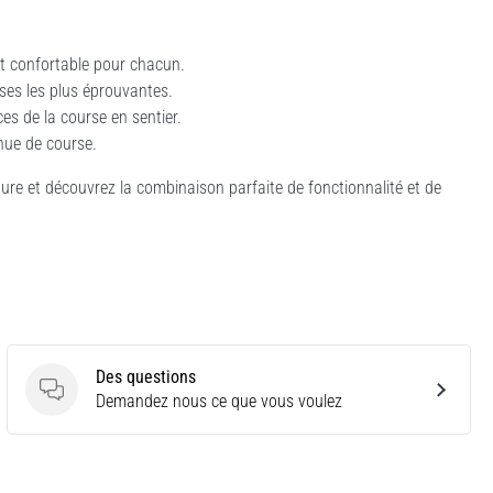
nt confortable pour chacun.
ses les plus éprouvantes.
s de la course en sentier.
nue de course.
 et découvrez la combinaison parfaite de fonctionnalité et de
Des questions
Des questions
Demandez nous ce que vous voulez