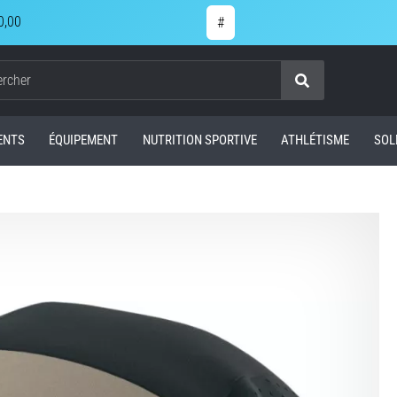
0,00
#
Chercher
ENTS
ÉQUIPEMENT
NUTRITION SPORTIVE
ATHLÉTISME
SOL