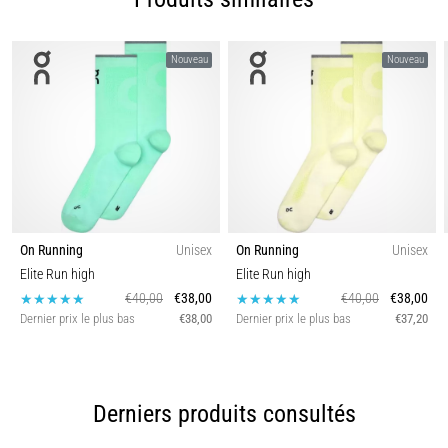
Nouveau
Nouveau
On Running
Unisex
On Running
Unisex
Elite Run high
Elite Run high
€40,00
€38,00
€40,00
€38,00
Dernier prix le plus bas
€38,00
Dernier prix le plus bas
€37,20
Derniers produits consultés