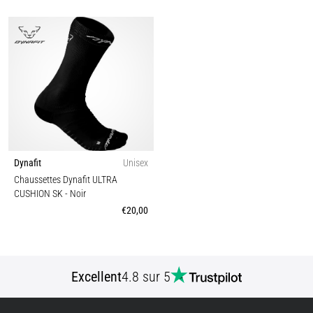
Dynafit
Unisex
Chaussettes Dynafit ULTRA
CUSHION SK
- Noir
€20,00
Excellent
4.8 sur 5