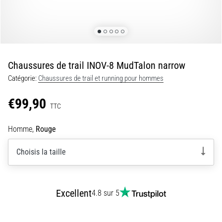
de
douleurs
aux
genoux
pendant
Chaussures de trail INOV-8 MudTalon narrow
et
Catégorie:
Chaussures de trail et running pour hommes
après
la
€99,90
course
TTC
Le
Homme,
Rouge
mal
de
Choisis la taille
genou
touchera
chaque
coureur
Excellent
4.8 sur 5
au
moins
une