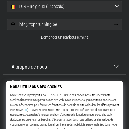
EUR - Belgique (Français)
info@top4running.be
Demander un remboursement
À propos de nous
Service client
Top4Running.be
Depuis plus de 16 ans, nous vous motivons à sortir et à courir. Plus vite.
Avec nous. Tous les jours.