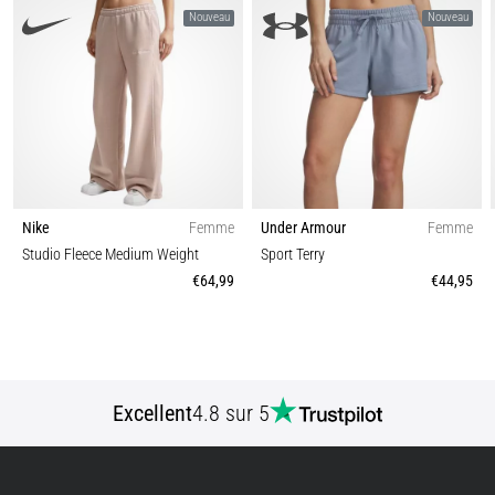
Nouveau
Nouveau
Nike
Femme
Under Armour
Femme
Studio Fleece Medium Weight
Sport Terry
€64,99
€44,95
Excellent
4.8 sur 5