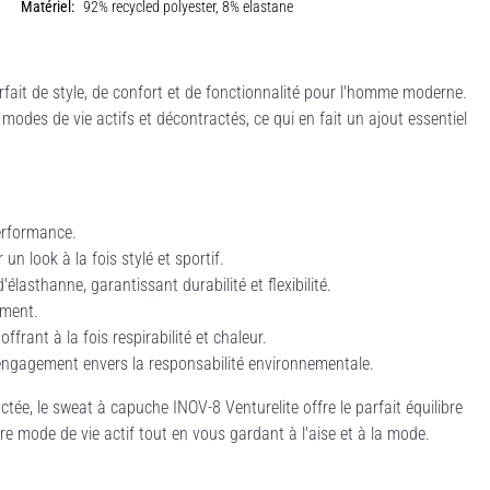
Matériel:
92% recycled polyester, 8% elastane
fait de style, de confort et de fonctionnalité pour l'homme moderne.
des de vie actifs et décontractés, ce qui en fait un ajout essentiel
erformance.
n look à la fois stylé et sportif.
élasthanne, garantissant durabilité et flexibilité.
ement.
frant à la fois respirabilité et chaleur.
engagement envers la responsabilité environnementale.
tée, le sweat à capuche INOV-8 Venturelite offre le parfait équilibre
e mode de vie actif tout en vous gardant à l'aise et à la mode.