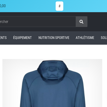
0,00
#
Chercher
ENTS
ÉQUIPEMENT
NUTRITION SPORTIVE
ATHLÉTISME
SOL