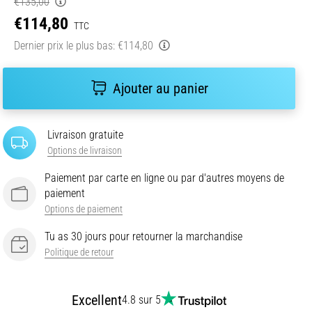
€135,00
€114,80
TTC
Dernier prix le plus bas:
€114,80
Ajouter au panier
Livraison gratuite
Options de livraison
Paiement par carte en ligne ou par d'autres moyens de
paiement
Options de paiement
Tu as 30 jours pour retourner la marchandise
Politique de retour
Excellent
4.8 sur 5