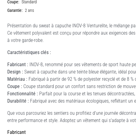
Coupe:
Standard
Garantie:
2 ans
Présentation du sweat à capuche INOV-8 Venturelite, le mélange par
Ce vêtement polyvalent est conçu pour répondre aux exigences des mo
à votre garde-robe.
Caractéristiques clés :
Fabricant :
INOV-8, renommé pour ses vêtements de sport haute p
Design :
Sweat à capuche dans une teinte bleue élégante, idéal pour u
Matériau :
Fabriqué à partir de 92 % de polyester recyclé et de 8 % d'
Coupe :
Coupe standard pour un confort sans restriction de mouv
Fonctionnalité :
Parfait pour la course et les tenues décontractées, of
Durabilité :
Fabriqué avec des matériaux écologiques, reflétant un 
Que vous parcouriez les sentiers ou profitiez d'une journée décontrac
entre performance et style. Adoptez un vêtement qui s'adapte à votr
Fabricant