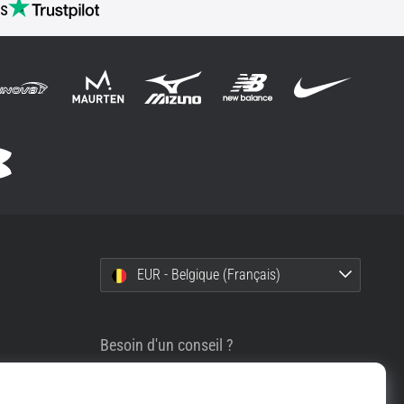
s
EUR - Belgique (Français)
Besoin d'un conseil ?
info@top4running.be