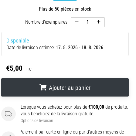
Plus de 50 pièces en stock
Nombre d'exemplaires:
Disponible
Date de livraison estimée:
17. 8. 2026 - 18. 8. 2026
€5,00
TTC
Ajouter au panier
.
.
.
Lorsque vous achetez pour plus de
€100,00
de produits,
vous bénéficiez de la livraison gratuite.
Options de livraison
Paiement par carte en ligne ou par d'autres moyens de