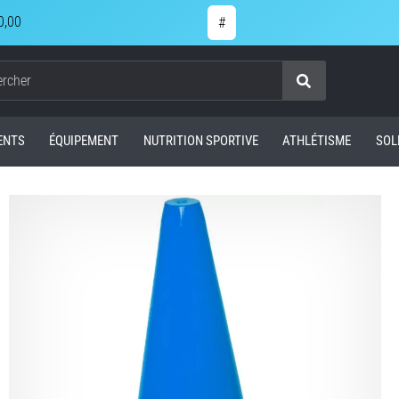
0,00
#
Chercher
ENTS
ÉQUIPEMENT
NUTRITION SPORTIVE
ATHLÉTISME
SOL