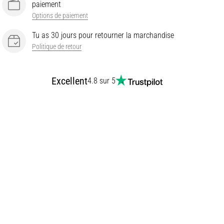
paiement
Options de paiement
Tu as 30 jours pour retourner la marchandise
Politique de retour
Excellent
4.8 sur 5