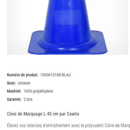
Numéro de produit:
1000615168-BLAU
Sexe:
Unisexe
Matériel:
100% polyethylene
Garantie:
2 ans
Cône de Marquage L 40 cm par Cawila
Élevez vos séances d'entraînement avec le polyvalent Cône de Mar