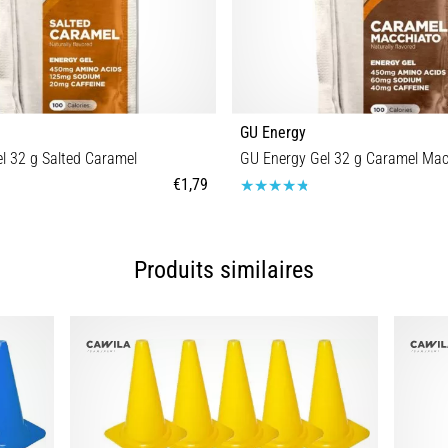
GU Energy
l 32 g Salted Caramel
GU Energy Gel 32 g Caramel Mac
€1,79
Taille universelle
Taille universelle
Produits similaires