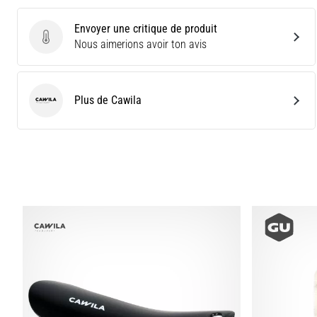
Envoyer une critique de produit
Envoyer une critique de produit
Nous aimerions avoir ton avis
Plus de Cawila
Cawila