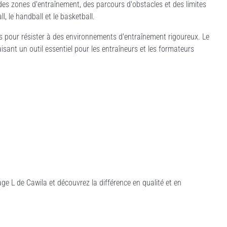
 des zones d'entraînement, des parcours d'obstacles et des limites
ll, le handball et le basketball.
s pour résister à des environnements d'entraînement rigoureux. Le
isant un outil essentiel pour les entraîneurs et les formateurs
 L de Cawila et découvrez la différence en qualité et en