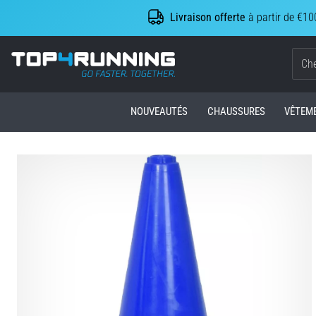
Livraison offerte
à partir de €10
Top4Running.be
NOUVEAUTÉS
CHAUSSURES
VÊTEM