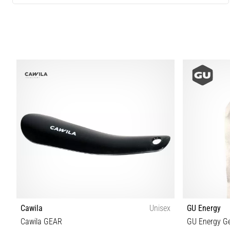
Cawila
Unisex
GU Energy
Cawila GEAR
GU Energy Ge