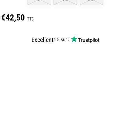
€42,50
TTC
Excellent
4.8 sur 5