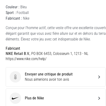
Couleur :
Bleu
Sport :
Football
Fabricant :
Nike
Conçue pour l'homme actif, cette veste offre une excellente couver
élégant garantit que vous avez fière allure sur et en dehors du terra
éléments. Élevez votre jeu avec cet indispensable de Nike.
Fabricant
NIKE Retail B.V.
, PO BOX 6453, Colosseum 1, 1213 - NL
https://www.nike.com/help/
Envoyer une critique de produit
Envoyer une critique de produit
Nous aimerions avoir ton avis
Plus de Nike
Nike