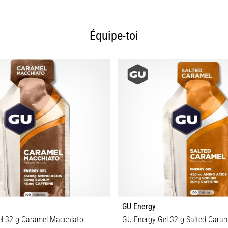
Équipe-toi
GU Energy
l 32 g Caramel Macchiato
GU Energy Gel 32 g Salted Caram