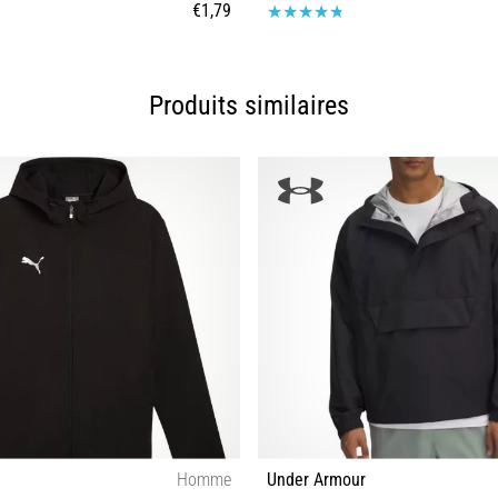
€1,79
Taille universelle
Taille universelle
Produits similaires
Homme
Under Armour