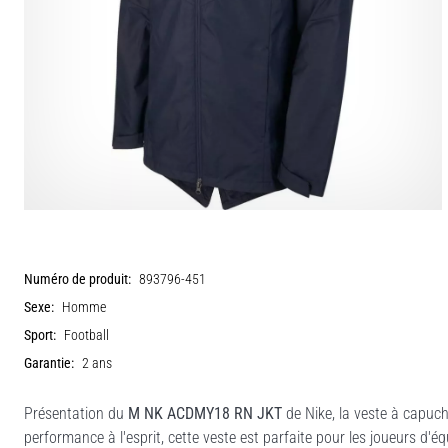
Numéro de produit:
893796-451
Sexe:
Homme
Sport:
Football
Garantie:
2 ans
Présentation du
M NK ACDMY18 RN JKT
de Nike, la veste à capuc
performance à l'esprit, cette veste est parfaite pour les joueurs d'équ