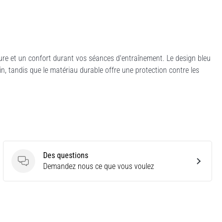
ture et un confort durant vos séances d'entraînement. Le design bleu
in, tandis que le matériau durable offre une protection contre les
Des questions
Des questions
Demandez nous ce que vous voulez