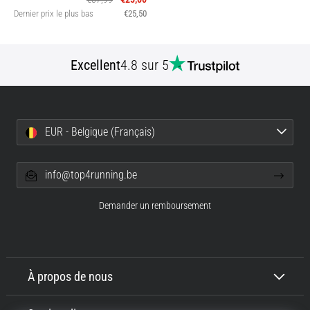
Dernier prix le plus bas
€25,50
Excellent
4.8 sur 5
EUR - Belgique (Français)
info@top4running.be
Demander un remboursement
À propos de nous