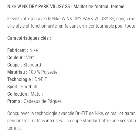
Nike W NK DRY PARK VII JSY SS - Maillot de football femme
Élevez votre jeu avec le Nike W NK DRY PARK VII JSY SS, conçu exclu
allie style et fonctionnalité, en faisant un incontournable pour toute
Caractéristiques clés :
Fabricant :
Nike
Couleur :
Vert
Coupe :
Standard
Matériau :
100 % Polyester
Technologie :
Dri-FIT
Sport :
Football
Collection :
Match
Promo :
Cadeaux de Pâques
Conçu avec la technologie avancée Dri-FIT de Nike, ce maillot garant
pendant les matchs intenses. La coupe standard offre une sensatio
terrain.