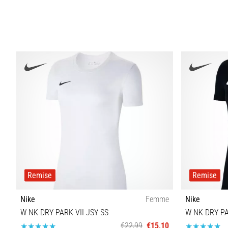
XS S M L XL
Remise
Remise
Nike
Femme
Nike
W NK DRY PARK VII JSY SS
W NK DRY PA
€22,99
€15,10