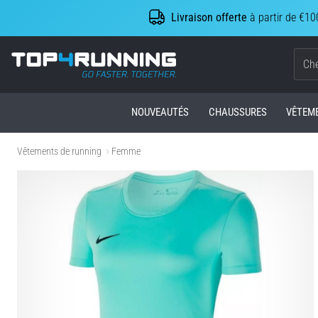
Livraison offerte
à partir de €10
Top4Running.be
NOUVEAUTÉS
CHAUSSURES
VÊTEM
Vêtements de running
Femme