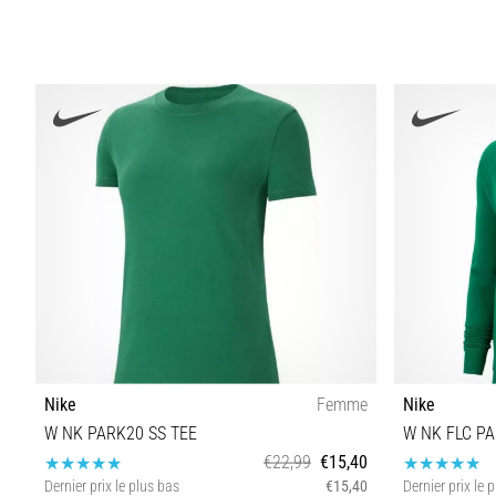
Nike
Femme
Nike
W NK PARK20 SS TEE
W NK FLC P
€22,99
€15,40
Dernier prix le plus bas
€15,40
Dernier prix le 