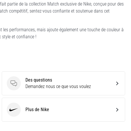
t fait partie de la collection Match exclusive de Nike, conçue pour des
atch compétitif, sentez-vous confiante et soutenue dans cet
nt les performances, mais ajoute également une touche de couleur à
 style et confiance !
Des questions
Des questions
Demandez nous ce que vous voulez
Plus de Nike
Nike