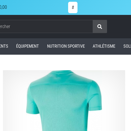
0,00
#
Chercher
ENTS
ÉQUIPEMENT
NUTRITION SPORTIVE
ATHLÉTISME
SOL