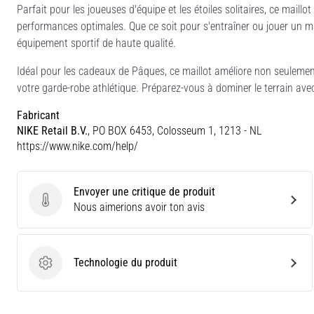
Parfait pour les joueuses d'équipe et les étoiles solitaires, ce maillo
performances optimales. Que ce soit pour s'entraîner ou jouer un m
équipement sportif de haute qualité.
Idéal pour les cadeaux de Pâques, ce maillot améliore non seuleme
votre garde-robe athlétique. Préparez-vous à dominer le terrain avec
Fabricant
NIKE Retail B.V.
, PO BOX 6453, Colosseum 1, 1213 - NL
https://www.nike.com/help/
Envoyer une critique de produit
Envoyer une critique de produit
Nous aimerions avoir ton avis
Technologie du produit
Technologie du produit