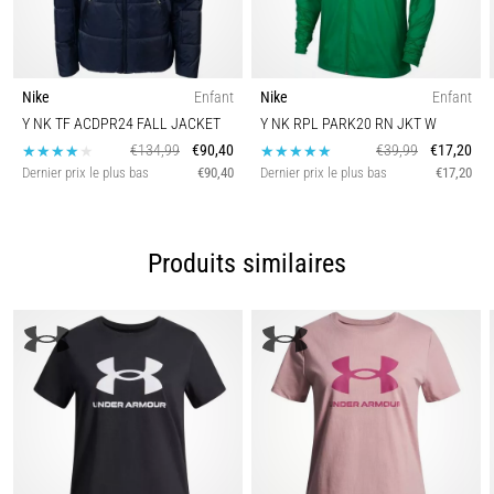
Nike
Enfant
Nike
Enfant
Y NK TF ACDPR24 FALL JACKET
Y NK RPL PARK20 RN JKT W
€134,99
€90,40
€39,99
€17,20
Dernier prix le plus bas
€90,40
Dernier prix le plus bas
€17,20
Produits similaires