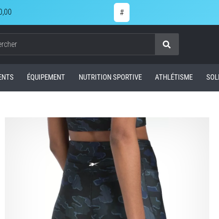
0,00
#
Chercher
ENTS
ÉQUIPEMENT
NUTRITION SPORTIVE
ATHLÉTISME
SOL