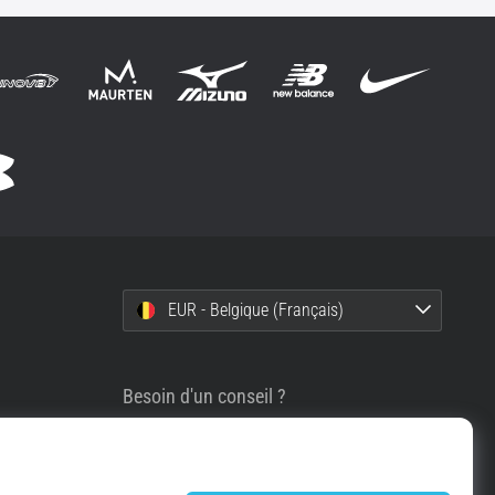
EUR - Belgique (Français)
Besoin d'un conseil ?
info@top4running.be