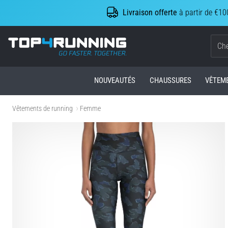
Livraison offerte
à partir de €10
Top4Running.be
NOUVEAUTÉS
CHAUSSURES
VÊTEM
Vêtements de running
Femme