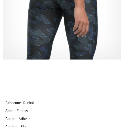
Fabricant:
Reebok
Sport:
Fitness
Coupe:
Adhérent
Couleur:
Bleu