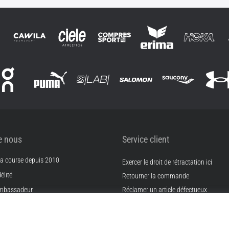
e nous
Service client
 la course depuis 2010
Exercer le droit de rétractation ici
élité
Retourner la commande
mbassadeur
Réclamer un article défectueux
Expédition et paiement
filiation
Trouvez la bonne taille
ières