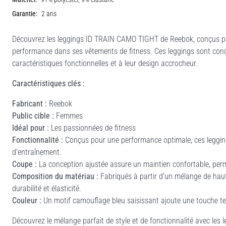
Garantie:
2 ans
Découvrez les leggings ID TRAIN CAMO TIGHT de Reebok, conçus pour
performance dans ses vêtements de fitness. Ces leggings sont conç
caractéristiques fonctionnelles et à leur design accrocheur.
Caractéristiques clés :
Fabricant :
Reebok
Public cible :
Femmes
Idéal pour :
Les passionnées de fitness
Fonctionnalité :
Conçus pour une performance optimale, ces legging
d'entraînement.
Coupe :
La conception ajustée assure un maintien confortable, per
Composition du matériau :
Fabriqués à partir d'un mélange de haute
durabilité et élasticité.
Couleur :
Un motif camouflage bleu saisissant ajoute une touche te
Découvrez le mélange parfait de style et de fonctionnalité avec les