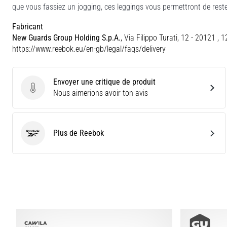
que vous fassiez un jogging, ces leggings vous permettront de rester 
Fabricant
New Guards Group Holding S.p.A.
, Via Filippo Turati, 12 - 20121 , 
https://www.reebok.eu/en-gb/legal/faqs/delivery
Envoyer une critique de produit
Envoyer une critique de produit
Nous aimerions avoir ton avis
Plus de Reebok
Reebok