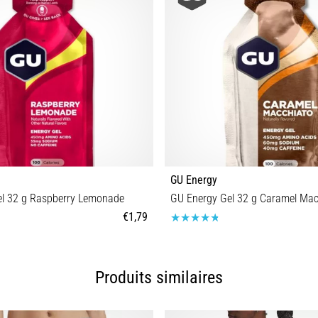
GU Energy
l 32 g Raspberry Lemonade
GU Energy Gel 32 g Caramel Mac
€1,79
Taille universelle
Taille universelle
Produits similaires