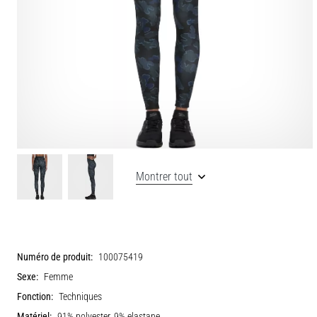
Montrer tout
Numéro de produit:
100075419
Sexe:
Femme
Fonction:
Techniques
Matériel:
91% polyester, 9% elastane