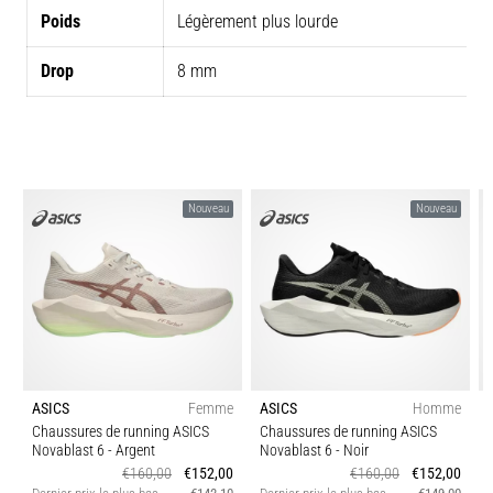
Poids
Légèrement plus lourde
Drop
8 mm
Nouveau
Nouveau
ASICS
Femme
ASICS
Homme
Chaussures de running ASICS
Chaussures de running ASICS
Novablast 6
- Argent
Novablast 6
- Noir
€160,00
€152,00
€160,00
€152,00