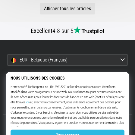
Afficher tous les articles
Excellent
4.8 sur 5
EUR - Belgique (Français)
info@top4running.be
Demander un remboursement
À propos de nous