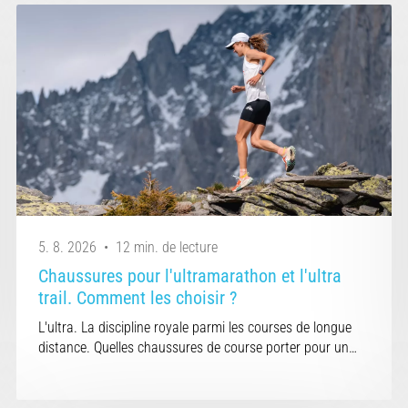
5. 8. 2026
•
12 min. de lecture
Chaussures pour l'ultramarathon et l'ultra
trail. Comment les choisir ?
L'ultra. La discipline royale parmi les courses de longue
distance. Quelles chaussures de course porter pour un…