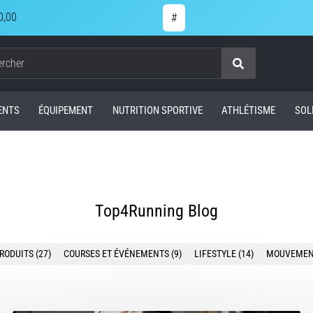
0,00
#
Chercher
ENTS
ÉQUIPEMENT
NUTRITION SPORTIVE
ATHLÉTISME
SOL
Top4Running Blog
RODUITS (27)
COURSES ET ÉVÉNEMENTS (9)
LIFESTYLE (14)
MOUVEMENT