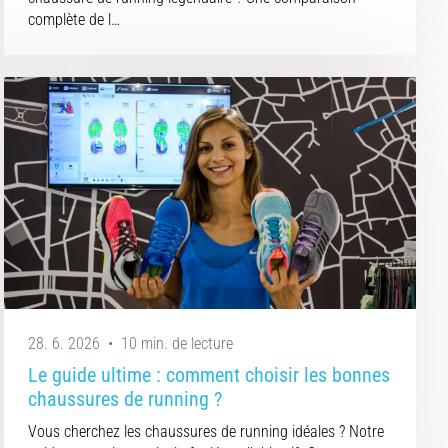
complète de l…
28. 6. 2026
•
10 min. de lecture
Le guide ultime : comment choisir les bonnes
chaussures de running ?
Vous cherchez les chaussures de running idéales ? Notre