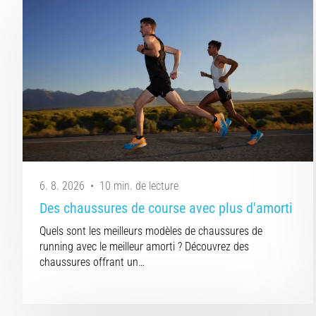
6. 8. 2026
•
10 min. de lecture
Des chaussures de course avec plus d'amorti
Quels sont les meilleurs modèles de chaussures de
running avec le meilleur amorti ? Découvrez des
chaussures offrant un…