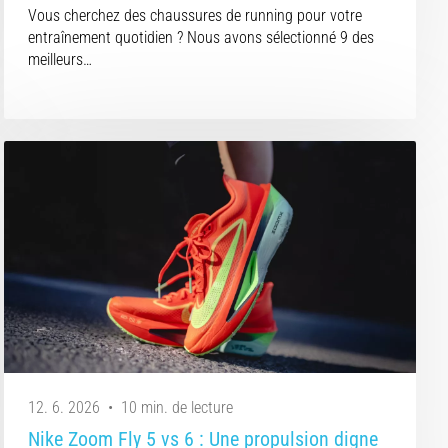
Vous cherchez des chaussures de running pour votre
entraînement quotidien ? Nous avons sélectionné 9 des
meilleurs…
12. 6. 2026
•
10 min. de lecture
Nike Zoom Fly 5 vs 6 : Une propulsion digne