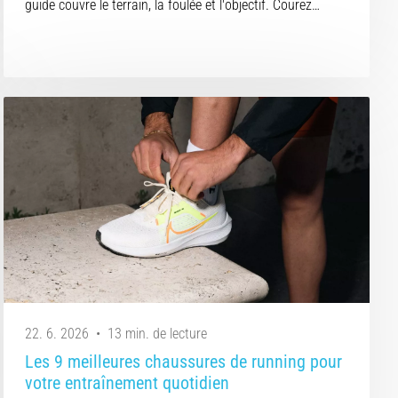
guide couvre le terrain, la foulée et l'objectif. Courez…
22. 6. 2026
•
13 min. de lecture
Les 9 meilleures chaussures de running pour
votre entraînement quotidien