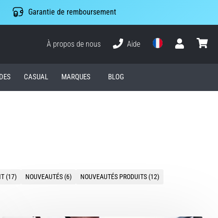
Garantie de remboursement
À propos de nous
Aide
Utilisateur
Panier
DES
CASUAL
MARQUES
BLOG
 (17)
NOUVEAUTÉS (6)
NOUVEAUTÉS PRODUITS (12)