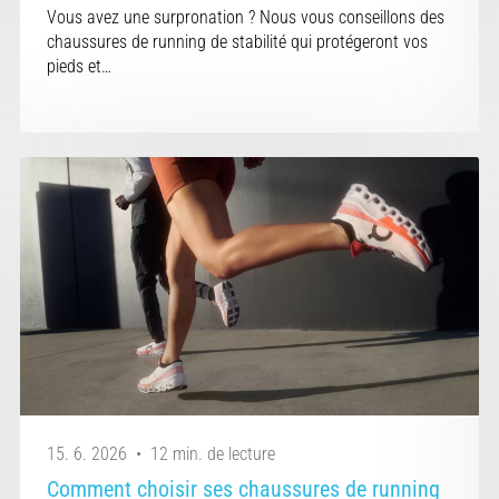
Vous avez une surpronation ? Nous vous conseillons des
chaussures de running de stabilité qui protégeront vos
pieds et…
15. 6. 2026
•
12 min. de lecture
Comment choisir ses chaussures de running