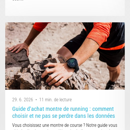
29. 6. 2026
•
11 min. de lecture
Guide d'achat montre de running : comment
choisir et ne pas se perdre dans les données
Vous choisissez une montre de course ? Notre guide vous