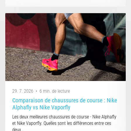
29. 7. 2026
•
6 min. de lecture
Comparaison de chaussures de course : Nike
Alphafly vs Nike Vaporfly
Les deux meilleures chaussures de course - Nike Alphafly
et Nike Vaporfly. Quelles sont les différences entre ces
deux…