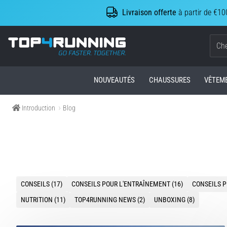
Livraison offerte
à partir de €10
Top4Running.be
NOUVEAUTÉS
CHAUSSURES
VÊTEM
Introduction
Blog
CONSEILS (17)
CONSEILS POUR L'ENTRAÎNEMENT (16)
CONSEILS P
NUTRITION (11)
TOP4RUNNING NEWS (2)
UNBOXING (8)