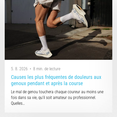
5. 8. 2026
•
8 min. de lecture
Causes les plus fréquentes de douleurs aux
genoux pendant et après la course
Le mal de genou touchera chaque coureur au moins une
fois dans sa vie, qu'il soit amateur ou professionnel.
Quelles…