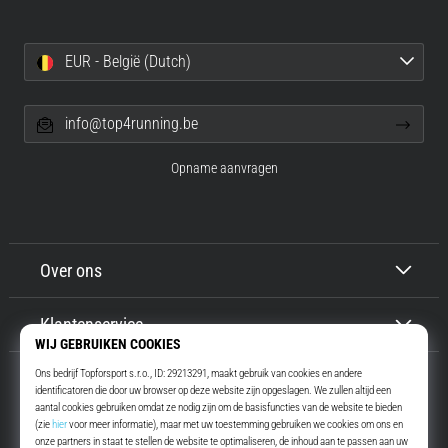
EUR - België (Dutch)
info@top4running.be
Opname aanvragen
Over ons
Klantenservice