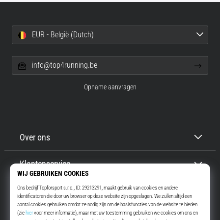
EUR - België (Dutch)
info@top4running.be
Opname aanvragen
Over ons
Klantenservice