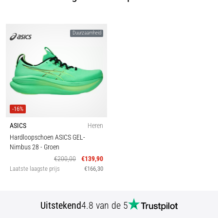
Duurzaamheid
-16%
ASICS
Heren
Hardloopschoen ASICS GEL-
Nimbus 28
- Groen
€200,00
€139,90
Laatste laagste prijs
€166,30
Uitstekend
4.8 van de 5