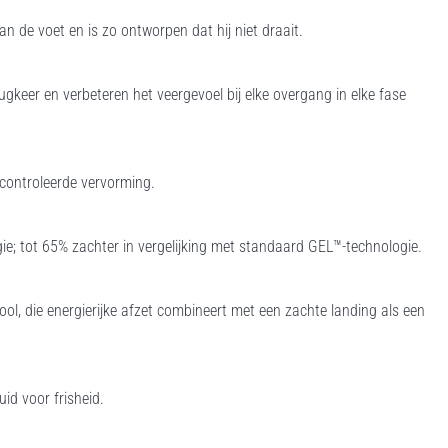
 de voet en is zo ontworpen dat hij niet draait.
gkeer en verbeteren het veergevoel bij elke overgang in elke fase
controleerde vervorming.
ie; tot 65% zachter in vergelijking met standaard GEL™-technologie.
l, die energierijke afzet combineert met een zachte landing als een
id voor frisheid.