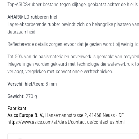
Top-ASICS-rubber bestand tegen slijtage; geplaatst achter de hiel is
AHAR® LO rubberen hiel
Lager-absorberende rubber bevindt zich op belangrijke plaatsen van
duurzaamheid.
Reflecterende details zorgen ervoor dat je gezien wordt bij weinig lic
Tot 50% van de basismaterialen bovenwerk is gemaakt van recycled
Inlegvullingen worden gekleurd met technologie die waterverbruik 
verlaagt, vergeleken met conventionele verftechnieken.
Verschil hiel/teen:
8 mm
Gewicht:
270 g
Fabrikant
Asics Europe B. V.
, Hansemannstrasse 2, 41468 Neuss - DE
https://www.asics.com/at/de-at/contact-us/contact-us.html