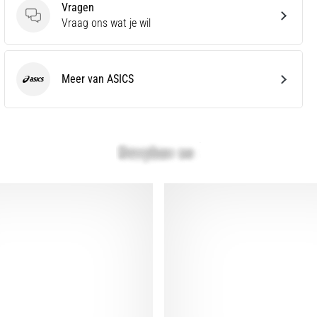
Vragen
Vragen
Vraag ons wat je wil
Meer van ASICS
ASICS