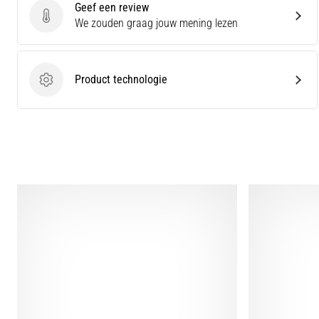
Geef een review
Geef een review
We zouden graag jouw mening lezen
Product technologie
Product technologie