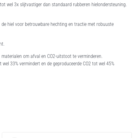
 tot wel 3x slijtvastiger dan standaard rubberen hielondersteuning.
 de hiel voor betrouwbare hechting en tractie met robuuste
ht.
 materialen om afval en CO2-uitstoot te verminderen.
tot wel 33% vermindert en de geproduceerde CO2 tot wel 45%