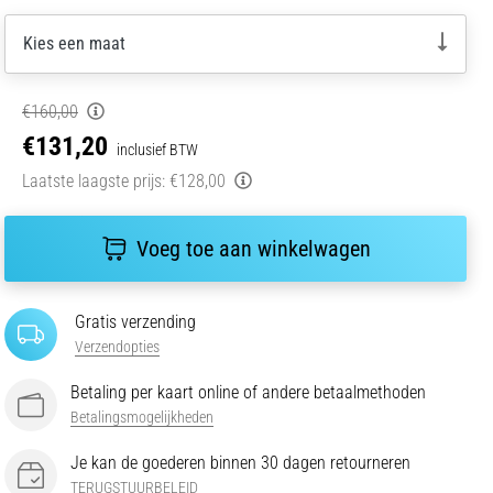
Kies een maat
€160,00
€131,20
inclusief BTW
Laatste laagste prijs:
€128,00
Voeg toe aan winkelwagen
Gratis verzending
Verzendopties
Betaling per kaart online of andere betaalmethoden
Betalingsmogelijkheden
Je kan de goederen binnen 30 dagen retourneren
TERUGSTUURBELEID