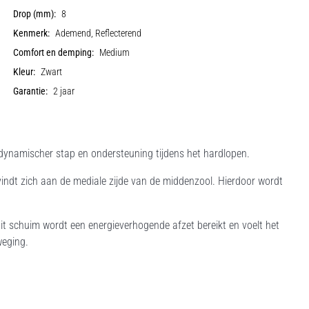
Drop (mm):
8
Kenmerk:
Ademend, Reflecterend
Comfort en demping:
Medium
Kleur:
Zwart
Garantie:
2 jaar
dynamischer stap en ondersteuning tijdens het hardlopen.
indt zich aan de mediale zijde van de middenzool. Hierdoor wordt
dit schuim wordt een energieverhogende afzet bereikt en voelt het
eweging.