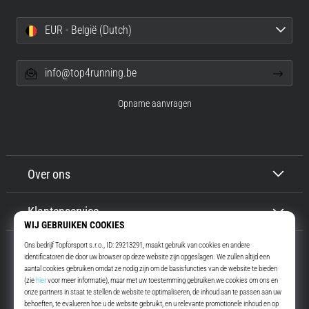
EUR - België (Dutch)
info@top4running.be
Opname aanvragen
Over ons
Klantenservice
Top4Running.be