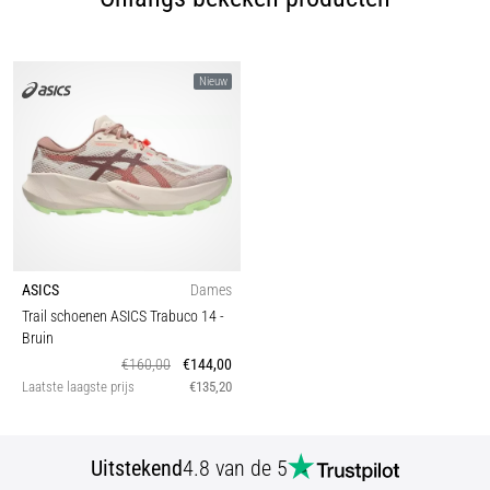
Nieuw
ASICS
Dames
Trail schoenen ASICS Trabuco 14
-
Bruin
€160,00
€144,00
Laatste laagste prijs
€135,20
Uitstekend
4.8 van de 5