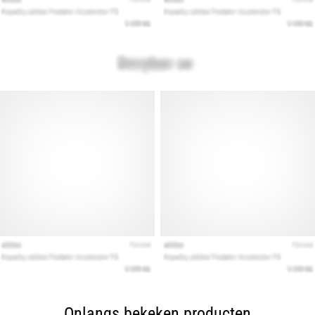
Onlangs bekeken producten