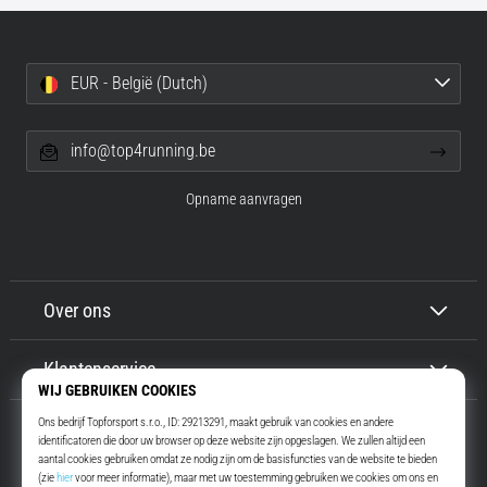
EUR - België (Dutch)
info@top4running.be
Opname aanvragen
Over ons
Klantenservice