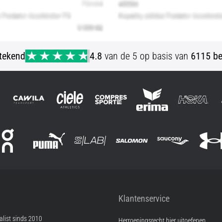
stekend
4.8
van de 5 op basis van
6115 be
Klantenservice
list sinds 2010
Herroepingsrecht hier uitoefenen