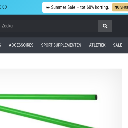
0,00
☀️ Summer Sale – tot 60% korting.
NU SHO
Zoeken
G
ACCESSOIRES
SPORT SUPPLEMENTEN
ATLETIEK
SALE