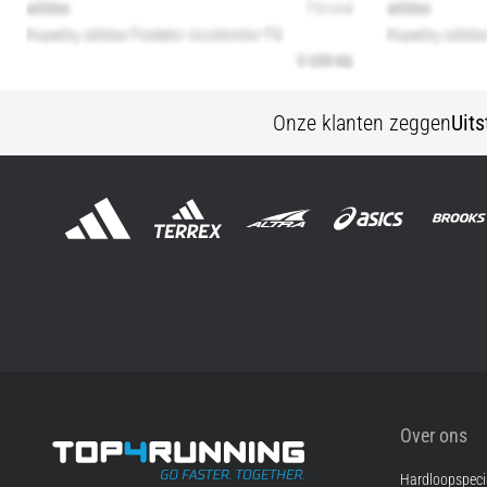
Onze klanten zeggen
Uit
Over ons
Hardloopspecia