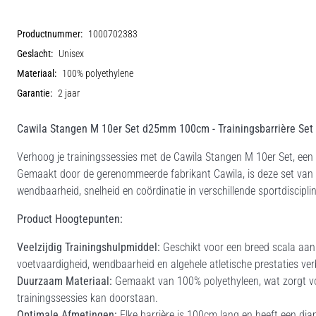
Productnummer:
1000702383
Geslacht:
Unisex
Materiaal:
100% polyethylene
Garantie:
2 jaar
Cawila Stangen M 10er Set d25mm 100cm - Trainingsbarrière Set
Verhoog je trainingssessies met de Cawila Stangen M 10er Set, een 
Gemaakt door de gerenommeerde fabrikant Cawila, is deze set van ti
wendbaarheid, snelheid en coördinatie in verschillende sportdiscipli
Product Hoogtepunten:
Veelzijdig Trainingshulpmiddel:
Geschikt voor een breed scala aan s
voetvaardigheid, wendbaarheid en algehele atletische prestaties ver
Duurzaam Materiaal:
Gemaakt van 100% polyethyleen, wat zorgt vo
trainingssessies kan doorstaan.
Optimale Afmetingen:
Elke barrière is 100cm lang en heeft een di