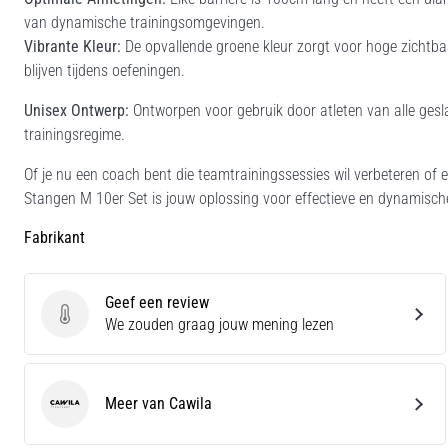
van dynamische trainingsomgevingen.
Vibrante Kleur:
De opvallende groene kleur zorgt voor hoge zichtbaa
blijven tijdens oefeningen.
Unisex Ontwerp:
Ontworpen voor gebruik door atleten van alle geslac
trainingsregime.
Of je nu een coach bent die teamtrainingssessies wil verbeteren of e
Stangen M 10er Set is jouw oplossing voor effectieve en dynamisch
Fabrikant
Geef een review
Geef een review
We zouden graag jouw mening lezen
Meer van Cawila
Cawila