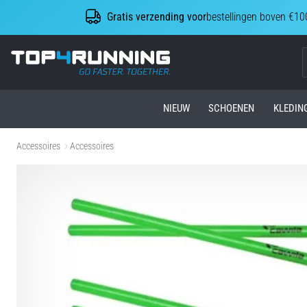
Gratis verzending voor
bestellingen boven €10
Top4Running.be
NIEUW
SCHOENEN
KLEDIN
Accessoires
Accessoires