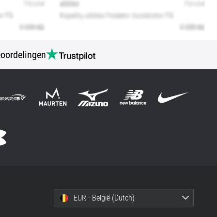
oordelingen
EUR - België (Dutch)