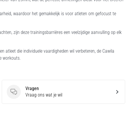
rheid, waardoor het gemakkelijk is voor atleten om gefocust te
hten, zijn deze trainingsbarrières een veelzijdige aanvulling op elk
en atleet die individuele vaardigheden wil verbeteren, de Cawila
e workouts.
Vragen
Vragen
Vraag ons wat je wil