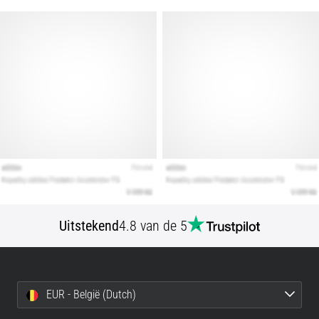
alle
artikelen
Uitstekend
4.8 van de 5
EUR - België (Dutch)