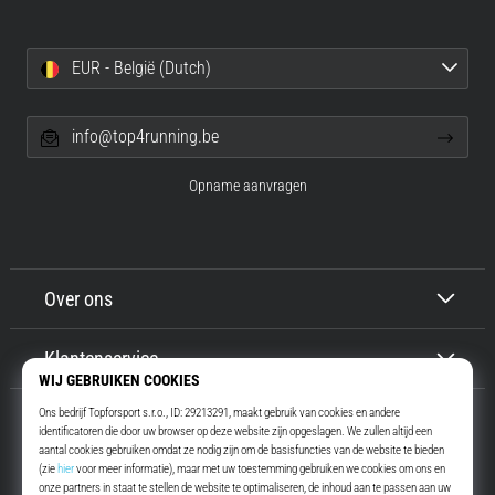
EUR - België (Dutch)
info@top4running.be
Opname aanvragen
Over ons
Klantenservice