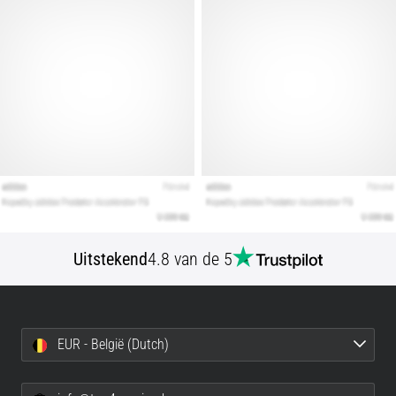
Uitstekend
4.8 van de 5
EUR - België (Dutch)