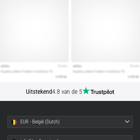
alle
artikelen
Uitstekend
4.8 van de 5
EUR - België (Dutch)