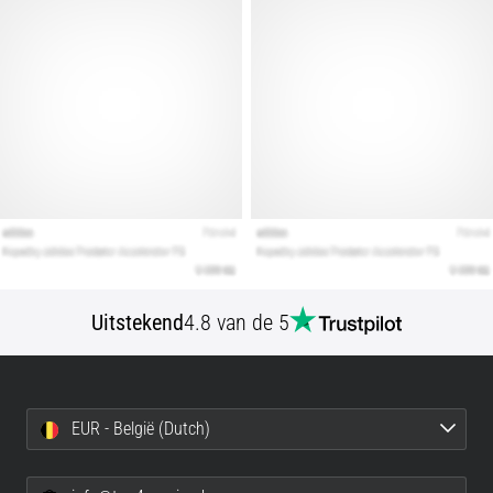
Uitstekend
4.8 van de 5
EUR - België (Dutch)