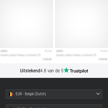
alle
artikelen
Uitstekend
4.8 van de 5
EUR - België (Dutch)