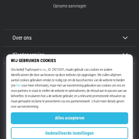
Opname aanvragen
Over ons
Klantenservice
Top4Running.be
Meer dan 16 jaar motiveren wij jou om te gaan lopen. Sneller. Met ons.
Elke dag.
Instagram
YouTube