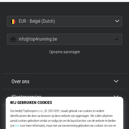
EUR - België (Dutch)
info@top4running.be
Opname aanvragen
Over ons
Klantenservice