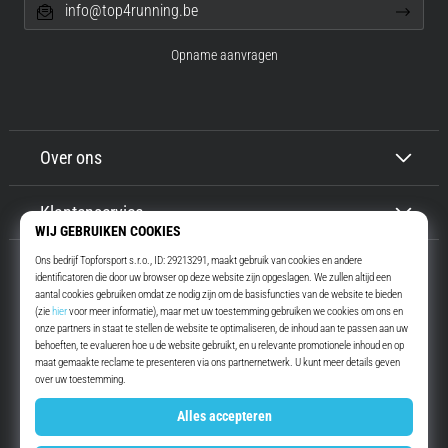
info@top4running.be
Opname aanvragen
Over ons
Klantenservice
Top4Running.be
Meer dan 16 jaar motiveren wij jou om te gaan lopen. Sneller. Met ons.
Elke dag.
Instagram
YouTube