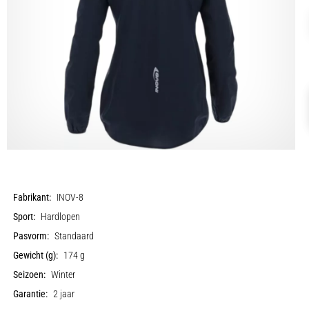
Fabrikant:
INOV-8
Sport:
Hardlopen
Pasvorm:
Standaard
Gewicht (g):
174 g
Seizoen:
Winter
Garantie:
2 jaar