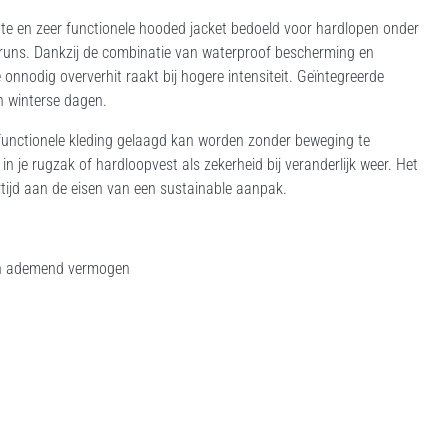
 en zeer functionele hooded jacket bedoeld voor hardlopen onder
runs. Dankzij de combinatie van waterproof bescherming en
onnodig oververhit raakt bij hogere intensiteit. Geïntegreerde
in winterse dagen.
 functionele kleding gelaagd kan worden zonder beweging te
n je rugzak of hardloopvest als zekerheid bij veranderlijk weer. Het
rtijd aan de eisen van een sustainable aanpak.
an ademend vermogen