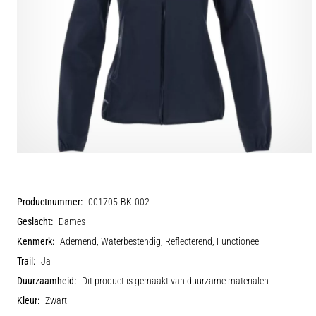
Productnummer:
001705-BK-002
Geslacht:
Dames
Kenmerk:
Ademend, Waterbestendig, Reflecterend, Functioneel
Trail:
Ja
Duurzaamheid:
Dit product is gemaakt van duurzame materialen
Kleur:
Zwart