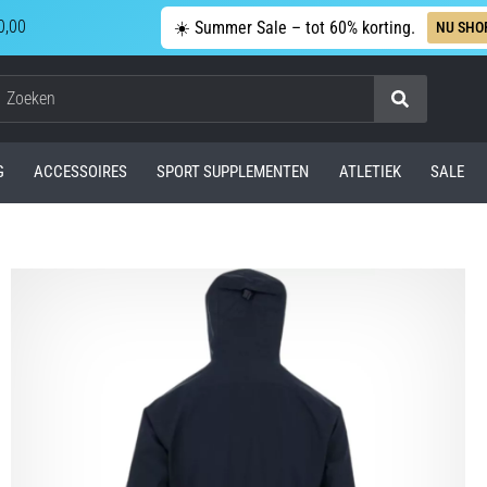
0,00
☀️ Summer Sale – tot 60% korting.
NU SHO
Zoeken
G
ACCESSOIRES
SPORT SUPPLEMENTEN
ATLETIEK
SALE