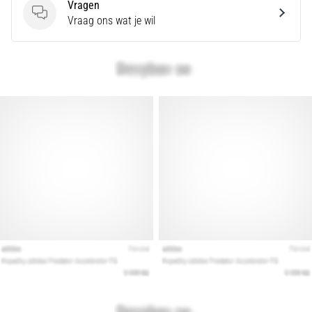
Vragen
alle
Vragen
Vraag ons wat je wil
artikelen