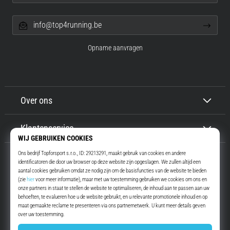
info@top4running.be
Opname aanvragen
Over ons
Klantenservice
Top4Running.be
Meer dan 16 jaar motiveren wij jou om te gaan lopen. Sneller. Met ons.
Elke dag.