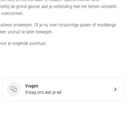
erbij de grond gevoel, wat je verbinding met het terrein versterkt.
e voetvormen.
novatieve ontwerpen. Of je nu over rotsachtige paden of modderige
uwen vooruit te laten bewegen.
 voor je volgende avontuur.
Vragen
Vragen
Vraag ons wat je wil