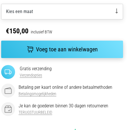
Kies een maat
€150,00
inclusief BTW
Voeg toe aan winkelwagen
Gratis verzending
Verzendopties
Betaling per kaart online of andere betaalmethoden
Betalingsmogelijkheden
Je kan de goederen binnen 30 dagen retourneren
TERUGSTUURBELEID