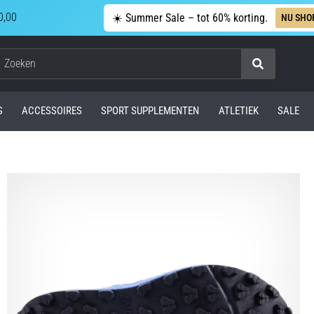
0,00
☀️ Summer Sale – tot 60% korting.
NU SHO
Zoeken
G
ACCESSOIRES
SPORT SUPPLEMENTEN
ATLETIEK
SALE