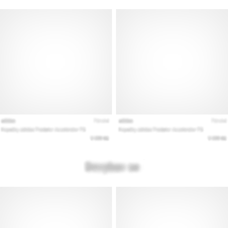
alle
artikelen