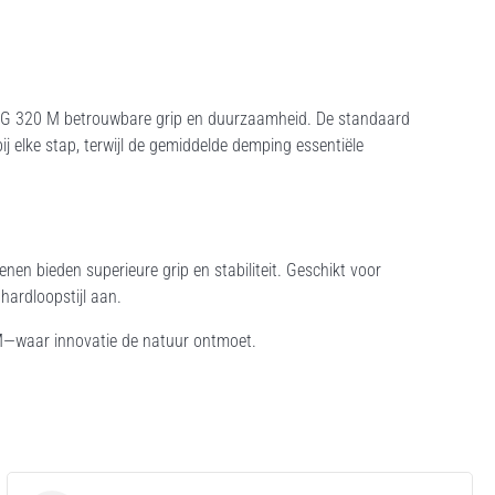
ra G 320 M betrouwbare grip en duurzaamheid. De standaard
elke stap, terwijl de gemiddelde demping essentiële
en bieden superieure grip en stabiliteit. Geschikt voor
hardloopstijl aan.
 M—waar innovatie de natuur ontmoet.