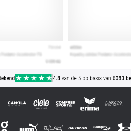
stekend
4.8
van de 5 op basis van
6080 be