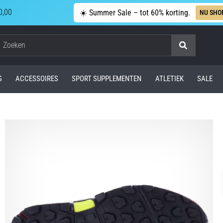
0,00
☀️ Summer Sale – tot 60% korting.
NU SHO
Zoeken
G
ACCESSOIRES
SPORT SUPPLEMENTEN
ATLETIEK
SALE