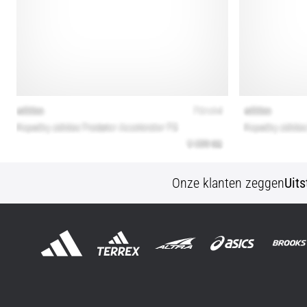
Onze klanten zeggen
Uit