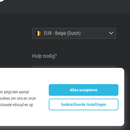
EUR - België (Dutch)
Hulp nodig?
info@top4running.be