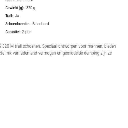
Gewicht (g):
320 g
Trail:
Ja
Schoenbreedte:
Standaard
Garantie:
2 jaar
a G 320 M trail schoenen. Speciaal ontworpen voor mannen, bieden
fecte mix van ademend vermogen en gemiddelde demping zijn ze