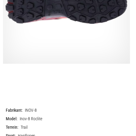
Fabrikant:
INOV-8
Model:
Inov-8 Roclite
Terrein:
Trail
Sport:
Hardlopen