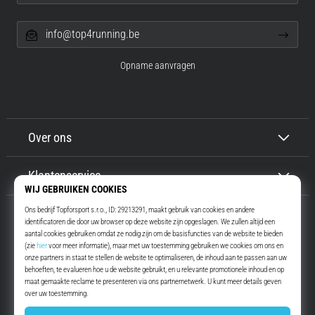
info@top4running.be
Opname aanvragen
Over ons
Klantenservice
Top4Running.be
Meer dan 16 jaar motiveren wij jou om te gaan lopen. Sneller. Met ons.
Elke dag.