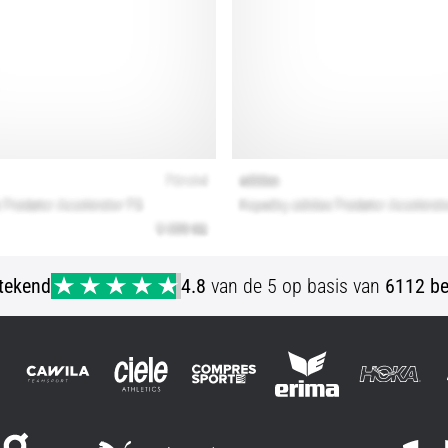
stekend
4.8
van de 5 op basis van
6112 be