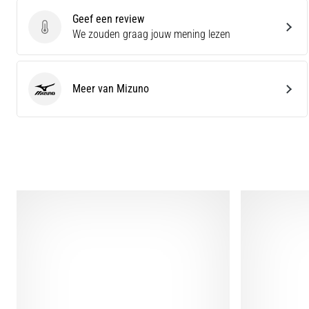
Geef een review
Geef een review
We zouden graag jouw mening lezen
Meer van Mizuno
Mizuno