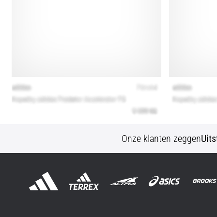
Onze klanten zeggen
Uit