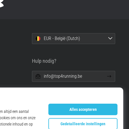
EUR - België (Dutch)
Hulp nodig?
info@top4running.be