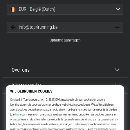
EUR - België (Dutch)
info@top4running.be
Opname aanvragen
Over ons
Klantenservice
Top4Running.be
Meer dan 16 jaar motiveren wij jou om te gaan lopen. Sneller. Met ons.