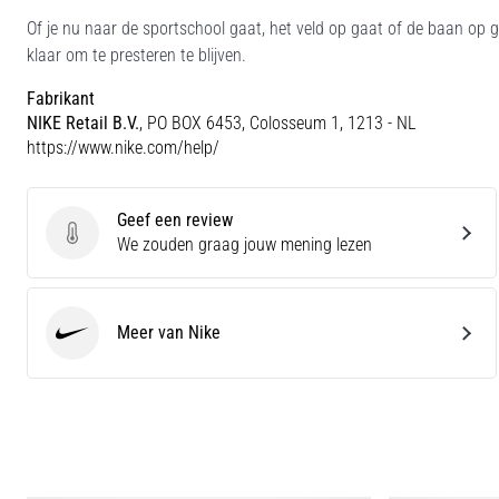
Of je nu naar de sportschool gaat, het veld op gaat of de baan op 
klaar om te presteren te blijven.
Fabrikant
NIKE Retail B.V.
, PO BOX 6453, Colosseum 1, 1213 - NL
https://www.nike.com/help/
Geef een review
Geef een review
We zouden graag jouw mening lezen
Meer van Nike
Nike