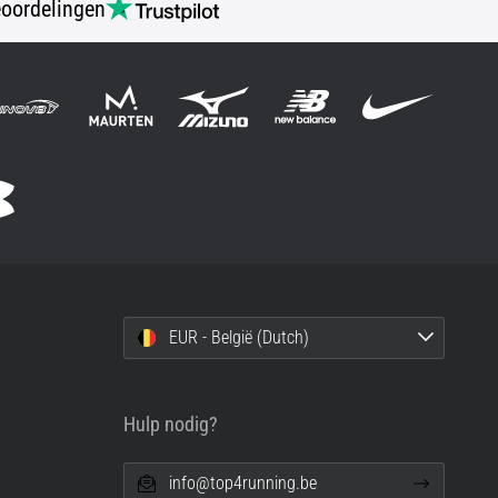
oordelingen
EUR - België (Dutch)
Hulp nodig?
info@top4running.be